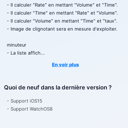
- Il calculer "Rate" en mettant "Volume" et "Time".
- Il calculer "Time" en mettant "Rate" et "Volume".
- Il calculer "Volume" en mettant "Time" et "taux".
- Image de clignotant sera en mesure d'exploiter.
minuteur
- La liste affich
...
En voir plus
Quoi de neuf dans la dernière version ?
- Support iOS15
- Support WatchOS8