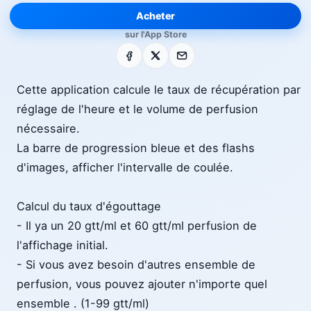
Acheter
sur l'App Store
Facebook
X
E-mail
Cette application calcule le taux de récupération par
réglage de l'heure et le volume de perfusion
nécessaire.
La barre de progression bleue et des flashs
d'images, afficher l'intervalle de coulée.
Calcul du taux d'égouttage
- Il ya un 20 gtt/ml et 60 gtt/ml perfusion de
l'affichage initial.
- Si vous avez besoin d'autres ensemble de
perfusion, vous pouvez ajouter n'importe quel
ensemble . (1-99 gtt/ml)