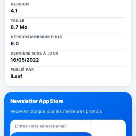
VERSION
4.1
TAILLE
8.7 Mo
VERSION MINIMUM D'IOS
9.0
DERNIÈRE MISE À JOUR
16/05/2022
PUBLIÉ PAR
iLeaf
Newsletter App Store
Recevez chaque jour les meilleures promos