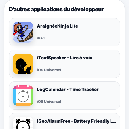
D'autres applications du développeur
AraignéeNinja Lite
iPad
iTextSpeaker - Lire à voix
iOS Universel
LogCalendar - Time Tracker
iOS Universel
iGeoAlarmFree - Battery Friendly Location Alarm