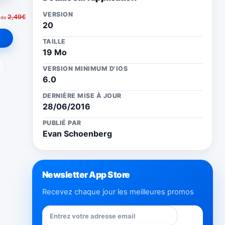
VERSION
2,49€
 de
20
TAILLE
19 Mo
ail
VERSION MINIMUM D'IOS
6.0
DERNIÈRE MISE À JOUR
28/06/2016
PUBLIÉ PAR
Evan Schoenberg
Newsletter App Store
Recevez chaque jour les meilleures promos