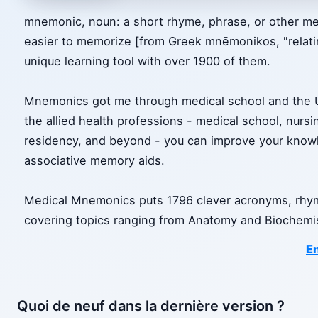
mnemonic, noun: a short rhyme, phrase, or other me
easier to memorize [from Greek mnēmonikos, "relat
unique learning tool with over 1900 of them.
Mnemonics got me through medical school and the 
the allied health professions - medical school, nurs
residency, and beyond - you can improve your knowl
associative memory aids.
Medical Mnemonics puts 1796 clever acronyms, rhym
covering topics ranging from Anatomy and Biochemi
En
Quoi de neuf dans la dernière version ?