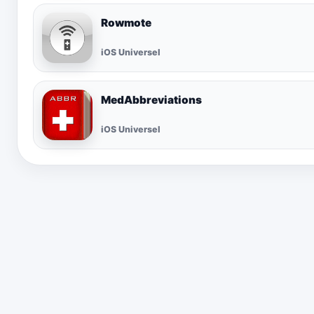
Rowmote
iOS Universel
MedAbbreviations
iOS Universel