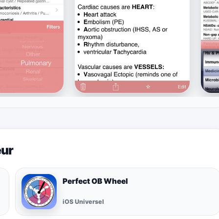
eur
Perfect OB Wheel
iOS Universel