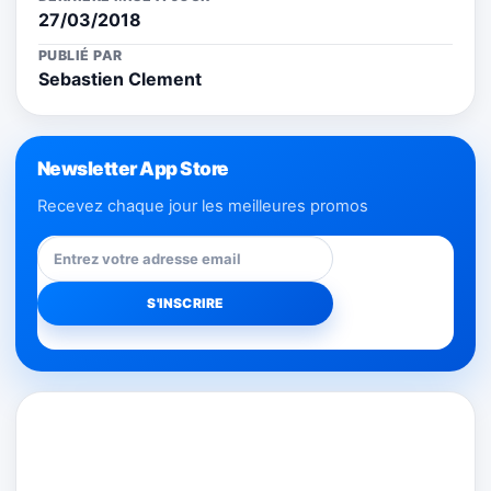
27/03/2018
PUBLIÉ PAR
Sebastien Clement
Newsletter App Store
Recevez chaque jour les meilleures promos