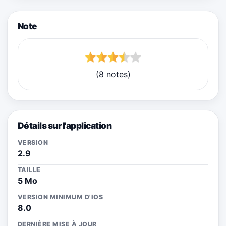
Note
(8 notes)
Détails sur l'application
VERSION
2.9
TAILLE
5 Mo
VERSION MINIMUM D'IOS
8.0
DERNIÈRE MISE À JOUR