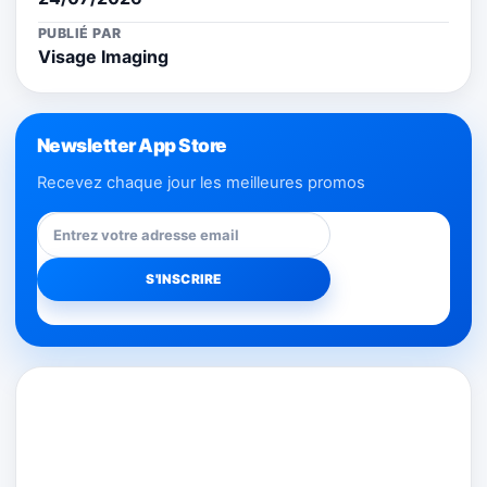
PUBLIÉ PAR
Visage Imaging
Newsletter App Store
Recevez chaque jour les meilleures promos