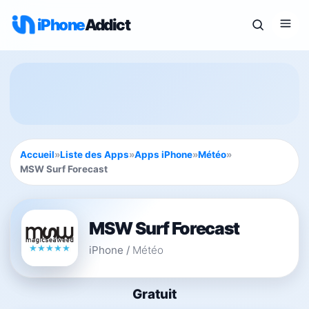
iPhone
Addict
Accueil
»
Liste des Apps
»
Apps iPhone
»
Météo
»
MSW Surf Forecast
MSW Surf Forecast
iPhone
/
Météo
Gratuit