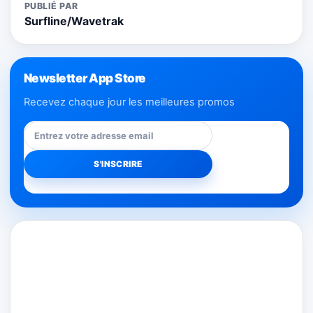
PUBLIÉ PAR
Surfline/Wavetrak
Newsletter App Store
Recevez chaque jour les meilleures promos