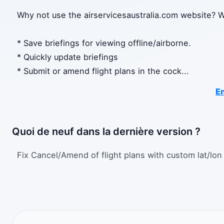
Why not use the airservicesaustralia.com website? W
* Save briefings for viewing offline/airborne.
* Quickly update briefings
* Submit or amend flight plans in the cock
...
En
Quoi de neuf dans la dernière version ?
Fix Cancel/Amend of flight plans with custom lat/lo