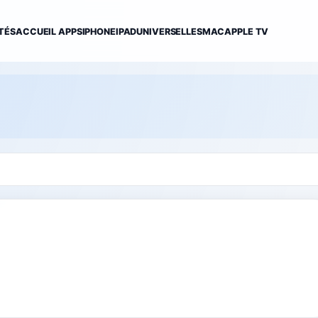
TÉS
ACCUEIL APPS
IPHONE
IPAD
UNIVERSELLES
MAC
APPLE TV