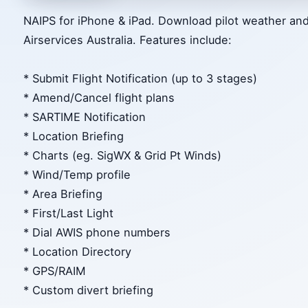
NAIPS for iPhone & iPad. Download pilot weather and
Airservices Australia. Features include:
* Submit Flight Notification (up to 3 stages)
* Amend/Cancel flight plans
* SARTIME Notification
* Location Briefing
* Charts (eg. SigWX & Grid Pt Winds)
* Wind/Temp profile
* Area Briefing
* First/Last Light
* Dial AWIS phone numbers
* Location Directory
* GPS/RAIM
* Custom divert briefing