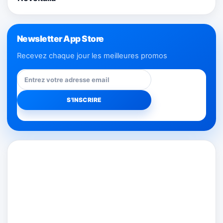
Newsletter App Store
Recevez chaque jour les meilleures promos