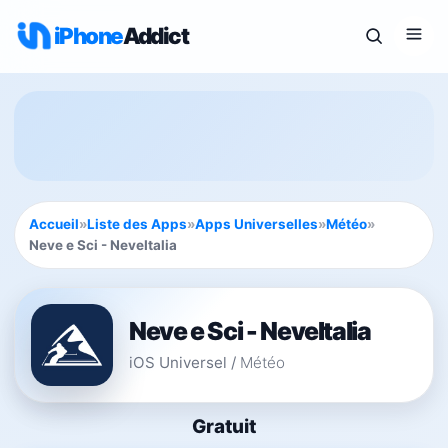
iPhone
Addict
Accueil
»
Liste des Apps
»
Apps Universelles
»
Météo
»
Neve e Sci - NeveItalia
Neve e Sci - NeveItalia
iOS Universel
/
Météo
Gratuit