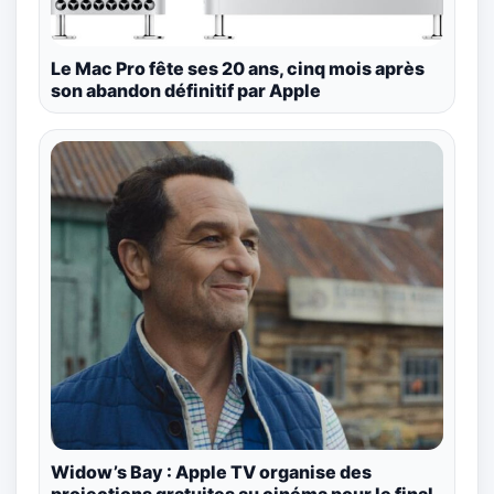
Le Mac Pro fête ses 20 ans, cinq mois après
son abandon définitif par Apple
Widow’s Bay : Apple TV organise des