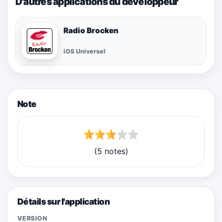
D'autres applications du développeur
Radio Brocken
iOS Universel
Note
(5 notes)
Détails sur l'application
VERSION