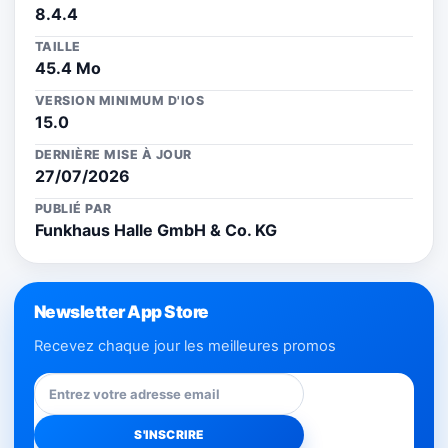
8.4.4
TAILLE
45.4 Mo
VERSION MINIMUM D'IOS
15.0
DERNIÈRE MISE À JOUR
27/07/2026
PUBLIÉ PAR
Funkhaus Halle GmbH & Co. KG
Newsletter App Store
Recevez chaque jour les meilleures promos