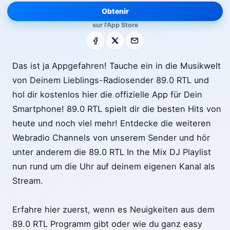
Obtenir
sur l'App Store
Facebook
X
E-mail
Das ist ja Appgefahren! Tauche ein in die Musikwelt
von Deinem Lieblings-Radiosender 89.0 RTL und
hol dir kostenlos hier die offizielle App für Dein
Smartphone! 89.0 RTL spielt dir die besten Hits von
heute und noch viel mehr! Entdecke die weiteren
Webradio Channels von unserem Sender und hör
unter anderem die 89.0 RTL In the Mix DJ Playlist
nun rund um die Uhr auf deinem eigenen Kanal als
Stream.
Erfahre hier zuerst, wenn es Neuigkeiten aus dem
89.0 RTL Programm gibt oder wie du ganz easy