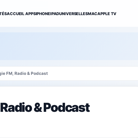
TÉS
ACCUEIL APPS
IPHONE
IPAD
UNIVERSELLES
MAC
APPLE TV
gie FM, Radio & Podcast
 Radio & Podcast