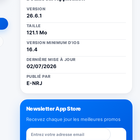
VERSION
26.6.1
TAILLE
121.1 Mo
ail
VERSION MINIMUM D'IOS
16.4
DERNIÈRE MISE À JOUR
02/07/2026
PUBLIÉ PAR
E-NRJ
Newsletter App Store
Recevez chaque jour les meilleures promos