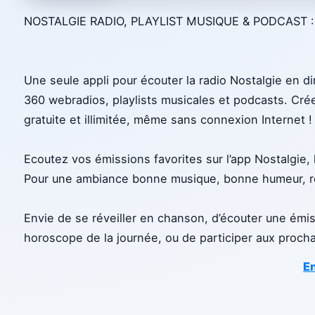
NOSTALGIE RADIO, PLAYLIST MUSIQUE & PODCAST :
Une seule appli pour écouter la radio Nostalgie en d
360 webradios, playlists musicales et podcasts. Cr
gratuite et illimitée, même sans connexion Internet !
Ecoutez vos émissions favorites sur l’app Nostalgie, 
Pour une ambiance bonne musique, bonne humeur, ret
Envie de se réveiller en chanson, d’écouter une émiss
horoscope de la journée, ou de participer aux procha
En