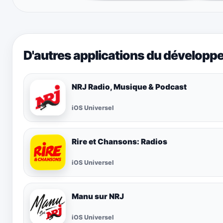
D'autres applications du développ
NRJ Radio, Musique & Podcast
iOS Universel
Rire et Chansons: Radios
iOS Universel
Manu sur NRJ
iOS Universel