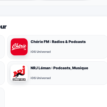
eur
Chérie FM : Radios & Podcasts
iOS Universel
NRJ Léman : Podcasts, Musique
iOS Universel