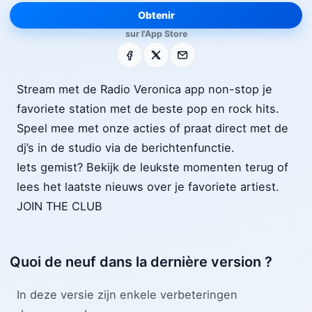
Obtenir
sur l'App Store
Facebook
X
E-mail
Stream met de Radio Veronica app non-stop je
favoriete station met de beste pop en rock hits.
Speel mee met onze acties of praat direct met de
dj’s in de studio via de berichtenfunctie.
Iets gemist? Bekijk de leukste momenten terug of
lees het laatste nieuws over je favoriete artiest.
JOIN THE CLUB
Quoi de neuf dans la dernière version ?
In deze versie zijn enkele verbeteringen