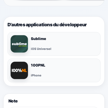
D'autres applications du développeur
Sublime
iOS Universel
100PNL
iPhone
Note