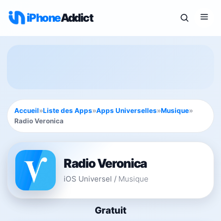
iPhone
Addict
Accueil
»
Liste des Apps
»
Apps Universelles
»
Musique
»
Radio Veronica
Radio Veronica
iOS Universel
/
Musique
Gratuit