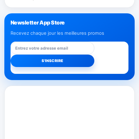
Newsletter App Store
Recevez chaque jour les meilleures promos