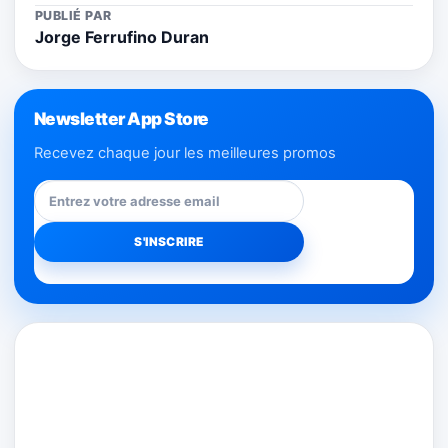
PUBLIÉ PAR
Jorge Ferrufino Duran
Newsletter App Store
Recevez chaque jour les meilleures promos