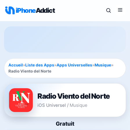
iPhone
Addict
Accueil
»
Liste des Apps
»
Apps Universelles
»
Musique
»
Radio Viento del Norte
Radio Viento del Norte
iOS Universel
/
Musique
Gratuit