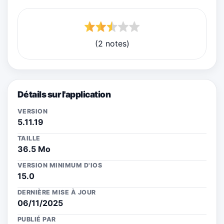
(2 notes)
Détails sur l'application
VERSION
5.11.19
TAILLE
36.5 Mo
VERSION MINIMUM D'IOS
15.0
DERNIÈRE MISE À JOUR
06/11/2025
PUBLIÉ PAR