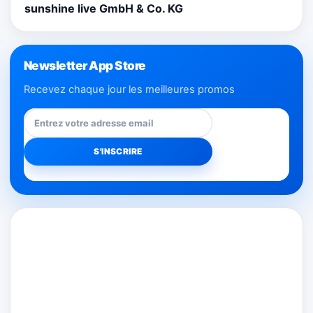
sunshine live GmbH & Co. KG
Newsletter App Store
Recevez chaque jour les meilleures promos