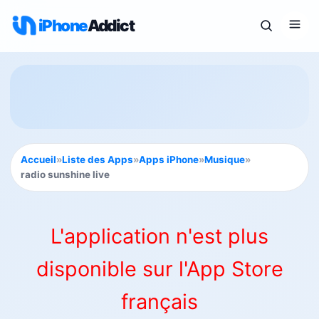
iPhone
Addict
Accueil
»
Liste des Apps
»
Apps iPhone
»
Musique
»
radio sunshine live
L'application n'est plus
disponible sur l'App Store
français