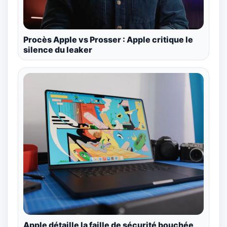
Procès Apple vs Prosser : Apple critique le
silence du leaker
Apple détaille la faille de sécurité bouchée