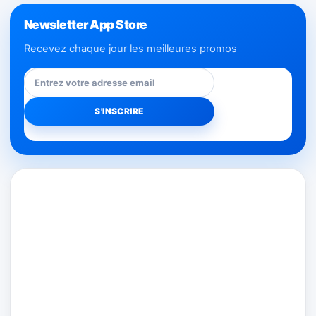
Newsletter App Store
Recevez chaque jour les meilleures promos