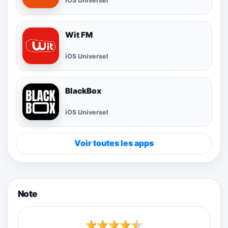
iOS Universel
Wit FM
iOS Universel
BlackBox
iOS Universel
Voir toutes les apps
Note