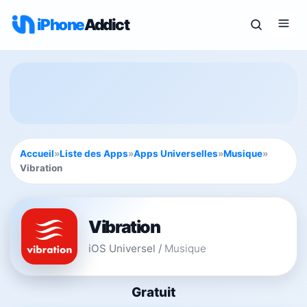
iPhone
Addict
Accueil
»
Liste des Apps
»
Apps Universelles
»
Musique
»
Vibration
Vibration
iOS Universel
/
Musique
Gratuit