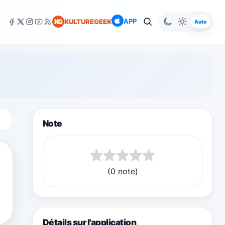
APP
KG
KULTUREGEEK
Auto
Note
(0 note)
Détails sur l'application