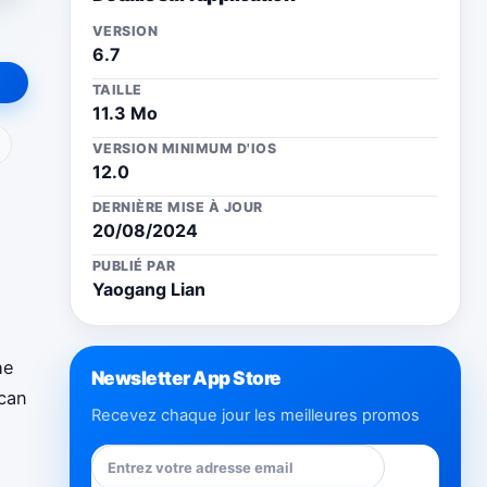
VERSION
6.7
TAILLE
11.3 Mo
ail
VERSION MINIMUM D'IOS
12.0
DERNIÈRE MISE À JOUR
20/08/2024
PUBLIÉ PAR
Yaogang Lian
he
Newsletter App Store
 can
Recevez chaque jour les meilleures promos