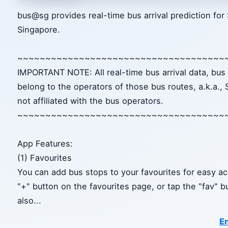
bus@sg provides real-time bus arrival prediction fo
Singapore.
~~~~~~~~~~~~~~~~~~~~~~~~~~~~~~~~~~~~~
IMPORTANT NOTE: All real-time bus arrival data, bus
belong to the operators of those bus routes, a.k.a.
not affiliated with the bus operators.
~~~~~~~~~~~~~~~~~~~~~~~~~~~~~~~~~~~~~
App Features:
(1) Favourites
You can add bus stops to your favourites for easy ac
"+" button on the favourites page, or tap the "fav" 
also
...
En