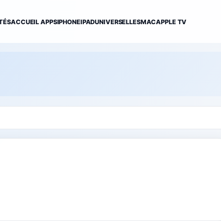
TÉS
ACCUEIL APPS
IPHONE
IPAD
UNIVERSELLES
MAC
APPLE TV