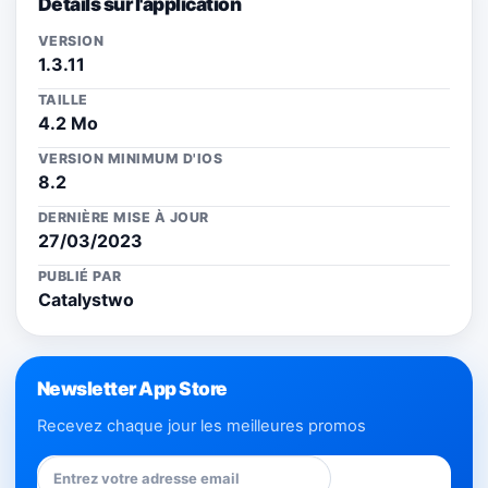
Détails sur l'application
VERSION
1.3.11
TAILLE
4.2 Mo
VERSION MINIMUM D'IOS
8.2
DERNIÈRE MISE À JOUR
27/03/2023
PUBLIÉ PAR
Catalystwo
Newsletter App Store
Recevez chaque jour les meilleures promos