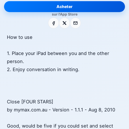
Acheter
sur l'App Store
Facebook
X
E-mail
How to use
1. Place your iPad between you and the other
person.
2. Enjoy conversation in writing.
Close [FOUR STARS]
by mymax.com.au - Version - 1.1.1 - Aug 8, 2010
Good, would be five if you could set and select