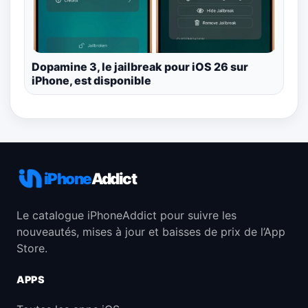
Dopamine 3, le jailbreak pour iOS 26 sur
iPhone, est disponible
iPhone
Addict
Le catalogue iPhoneAddict pour suivre les
nouveautés, mises à jour et baisses de prix de l’App
Store.
APPS