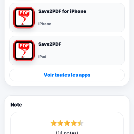
Save2PDF for iPhone
iPhone
Save2PDF
iPad
Voir toutes les apps
Note
(14 notes)