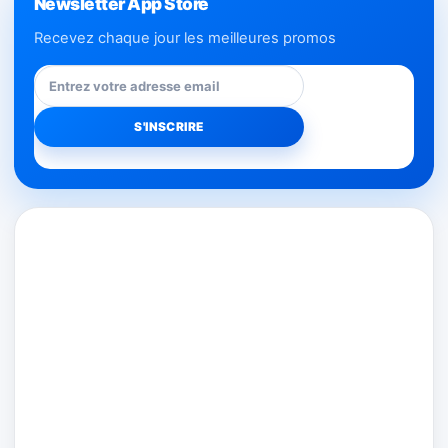
Newsletter App Store
Recevez chaque jour les meilleures promos