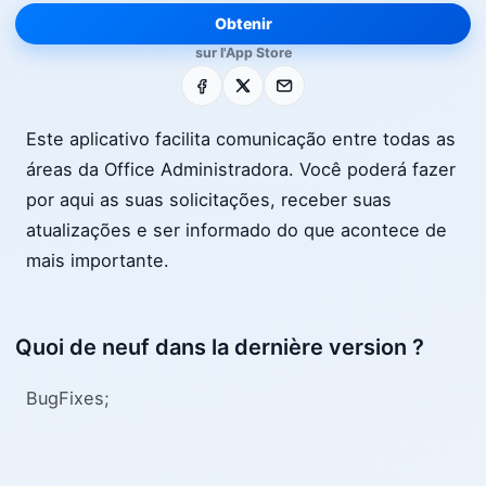
Obtenir
sur l'App Store
Facebook
X
E-mail
Este aplicativo facilita comunicação entre todas as
áreas da Office Administradora. Você poderá fazer
por aqui as suas solicitações, receber suas
atualizações e ser informado do que acontece de
mais importante.
Quoi de neuf dans la dernière version ?
BugFixes;