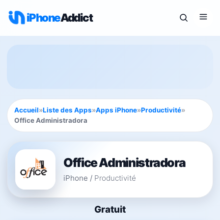
iPhone
Addict
Accueil
»
Liste des Apps
»
Apps iPhone
»
Productivité
»
Office Administradora
Office Administradora
iPhone
/
Productivité
Gratuit