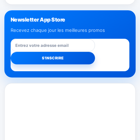
Newsletter App Store
Recevez chaque jour les meilleures promos