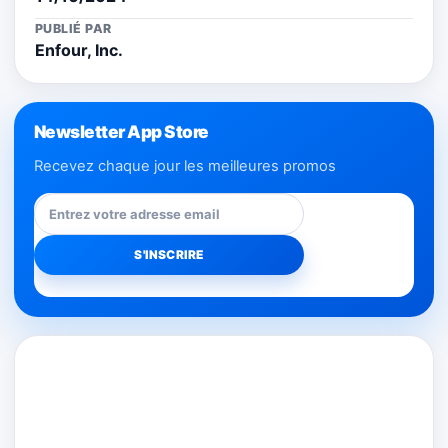
PUBLIÉ PAR
Enfour, Inc.
Newsletter App Store
Recevez chaque jour les meilleures promos