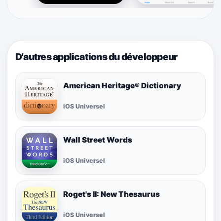
D'autres applications du développeur
American Heritage® Dictionary
iOS Universel
Wall Street Words
iOS Universel
Roget's II: New Thesaurus
iOS Universel