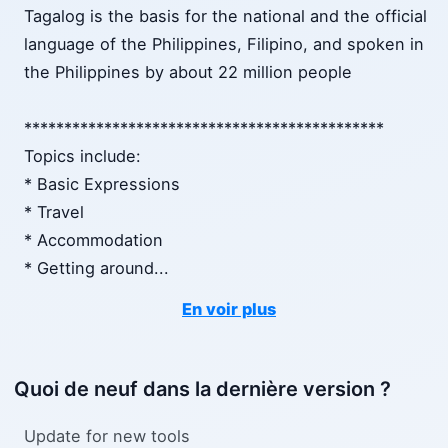
Tagalog is the basis for the national and the official
language of the Philippines, Filipino, and spoken in
the Philippines by about 22 million people
*********************************************
Topics include:
* Basic Expressions
* Travel
* Accommodation
* Getting around
...
En voir plus
Quoi de neuf dans la dernière version ?
Update for new tools