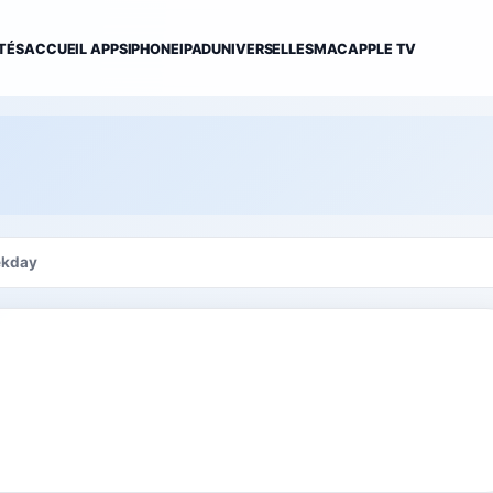
TÉS
ACCUEIL APPS
IPHONE
IPAD
UNIVERSELLES
MAC
APPLE TV
kday