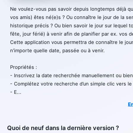
Ne voulez-vous pas savoir depuis longtemps déjà que
vos amis) êtes né(e)s ? Ou connaître le jour de la
historique précis ? Ou bien savoir le jour sur lequel
fête, jour férié) à venir afin de planifier par ex. vos
Cette application vous permettra de connaître le jo
n’importe quelle date, passée ou à venir.
Propriétés :
- Inscrivez la date recherchée manuellement ou bien 
- Complétez votre recherche d’un simple clic vers le 
- E
...
En
Quoi de neuf dans la dernière version ?