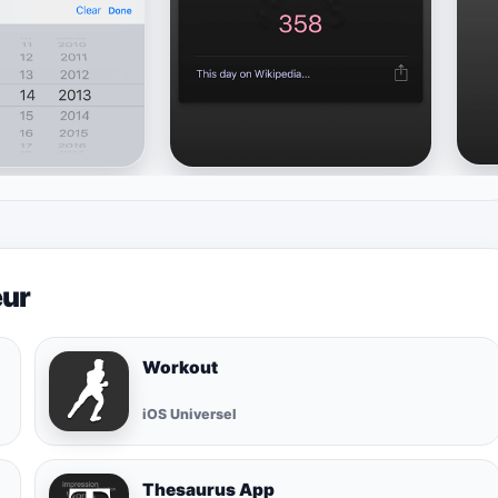
eur
Workout
iOS Universel
Thesaurus App