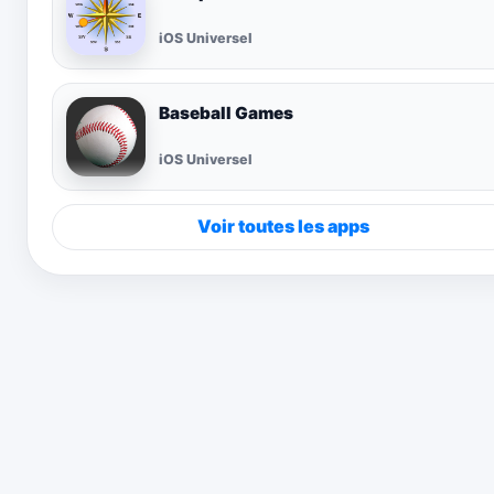
iOS Universel
Baseball Games
iOS Universel
Voir toutes les apps