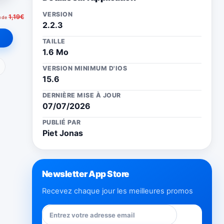
VERSION
1,19€
u de
2.2.3
TAILLE
1.6 Mo
ail
VERSION MINIMUM D'IOS
15.6
DERNIÈRE MISE À JOUR
07/07/2026
PUBLIÉ PAR
Piet Jonas
Newsletter App Store
Recevez chaque jour les meilleures promos