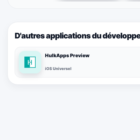
D'autres applications du développ
HulkApps Preview
iOS Universel