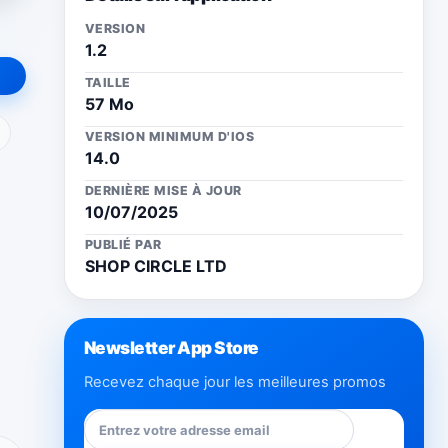
VERSION
1.2
TAILLE
57 Mo
ail
VERSION MINIMUM D'IOS
14.0
DERNIÈRE MISE À JOUR
10/07/2025
PUBLIÉ PAR
SHOP CIRCLE LTD
Newsletter App Store
Recevez chaque jour les meilleures promos