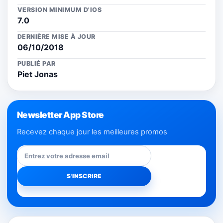
VERSION MINIMUM D'IOS
7.0
DERNIÈRE MISE À JOUR
06/10/2018
PUBLIÉ PAR
Piet Jonas
Newsletter App Store
Recevez chaque jour les meilleures promos