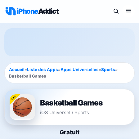
iPhone
Addict
Accueil
»
Liste des Apps
»
Apps Universelles
»
Sports
»
Basketball Games
Basketball Games
iOS Universel
/
Sports
Gratuit