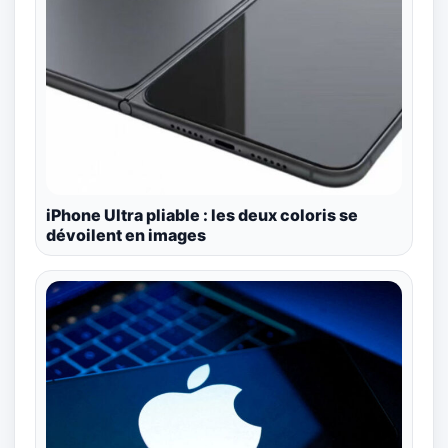
iPhone Ultra pliable : les deux coloris se
dévoilent en images