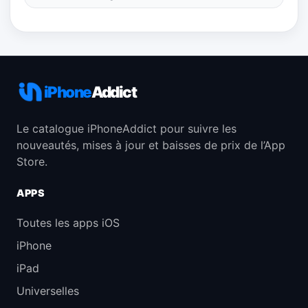
iPhone
Addict
Le catalogue iPhoneAddict pour suivre les
nouveautés, mises à jour et baisses de prix de l’App
Store.
APPS
Toutes les apps iOS
iPhone
iPad
Universelles