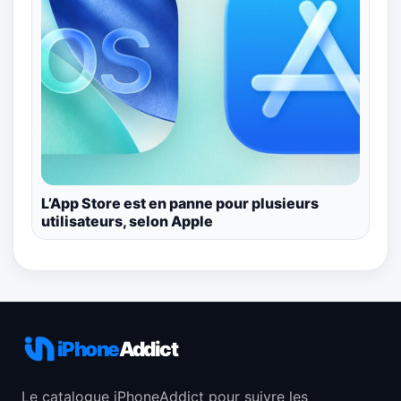
L’App Store est en panne pour plusieurs
utilisateurs, selon Apple
iPhone
Addict
Le catalogue iPhoneAddict pour suivre les