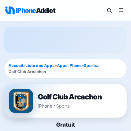
iPhone
Addict
Accueil
»
Liste des Apps
»
Apps iPhone
»
Sports
»
Golf Club Arcachon
Golf Club Arcachon
iPhone
/
Sports
Gratuit