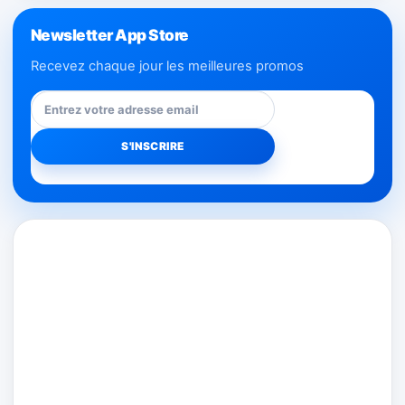
Newsletter App Store
Recevez chaque jour les meilleures promos