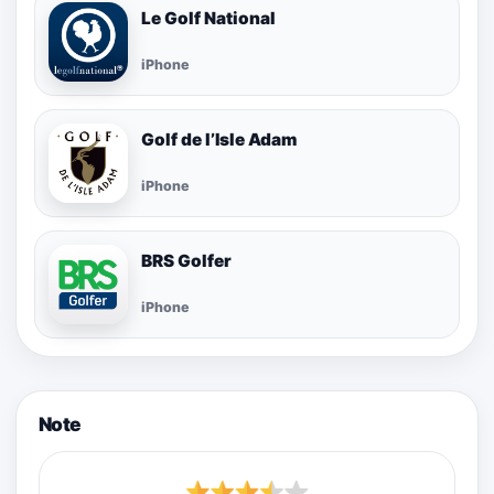
Le Golf National
iPhone
Golf de l’Isle Adam
iPhone
BRS Golfer
iPhone
Note