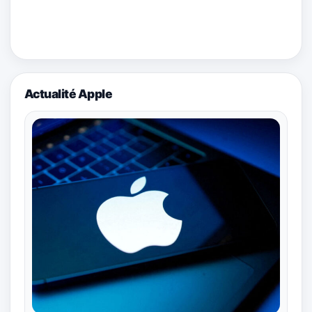
Actualité Apple