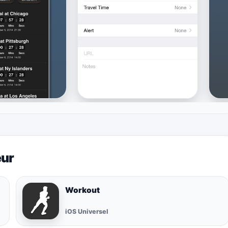
eur
Workout
iOS Universel