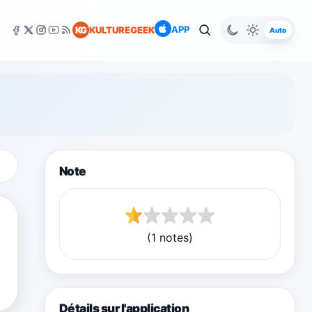
APP
KG
KULTUREGEEK
Auto
Note
(1 notes)
Détails sur l'application