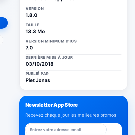
VERSION
1.8.0
TAILLE
13.3 Mo
ail
VERSION MINIMUM D'IOS
7.0
DERNIÈRE MISE À JOUR
03/10/2018
PUBLIÉ PAR
Piet Jonas
Newsletter App Store
Recevez chaque jour les meilleures promos