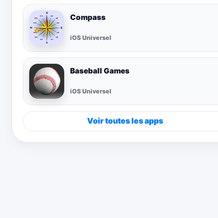
Compass
iOS Universel
Baseball Games
iOS Universel
Voir toutes les apps