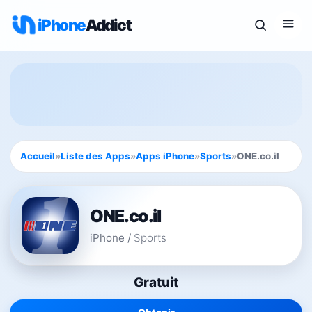
iPhone
Addict
Accueil
»
Liste des Apps
»
Apps iPhone
»
Sports
»
ONE.co.il
ONE.co.il
iPhone
/
Sports
Gratuit