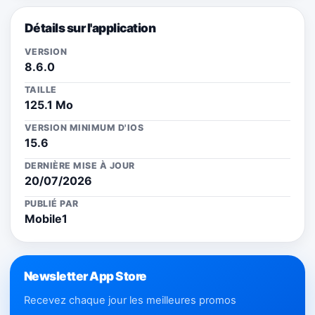
Détails sur l'application
VERSION
8.6.0
TAILLE
125.1 Mo
VERSION MINIMUM D'IOS
15.6
DERNIÈRE MISE À JOUR
20/07/2026
PUBLIÉ PAR
Mobile1
Newsletter App Store
Recevez chaque jour les meilleures promos