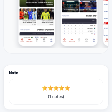
Note
(1 notes)