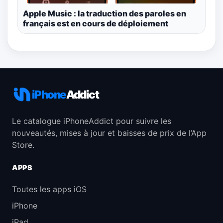
Apple Music : la traduction des paroles en
français est en cours de déploiement
iPhone
Addict
Le catalogue iPhoneAddict pour suivre les
nouveautés, mises à jour et baisses de prix de l’App
Store.
APPS
Toutes les apps iOS
iPhone
iPad