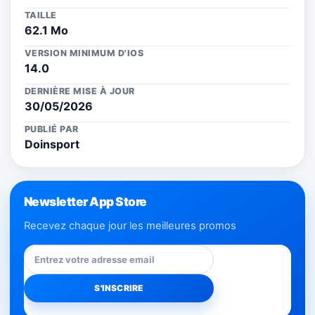
TAILLE
62.1 Mo
VERSION MINIMUM D'IOS
14.0
DERNIÈRE MISE À JOUR
30/05/2026
PUBLIÉ PAR
Doinsport
Newsletter App Store
Recevez chaque jour les meilleures promos