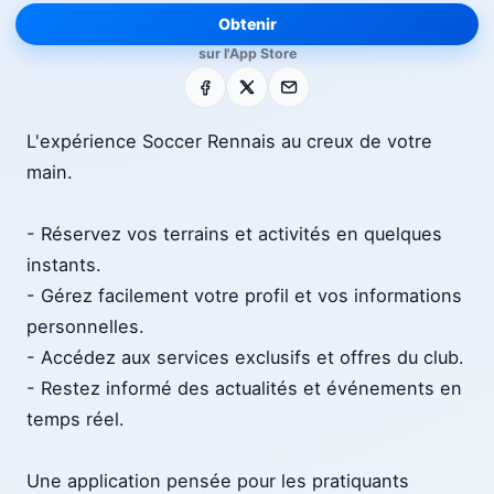
Obtenir
sur l'App Store
Facebook
X
E-mail
L'expérience Soccer Rennais au creux de votre
main.
- Réservez vos terrains et activités en quelques
instants.
- Gérez facilement votre profil et vos informations
personnelles.
- Accédez aux services exclusifs et offres du club.
- Restez informé des actualités et événements en
temps réel.
Une application pensée pour les pratiquants