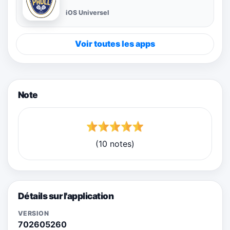
iOS Universel
Voir toutes les apps
Note
(10 notes)
Détails sur l'application
VERSION
702605260