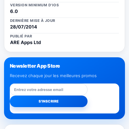
VERSION MINIMUM D'IOS
6.0
DERNIÈRE MISE À JOUR
28/07/2014
PUBLIÉ PAR
ARE Apps Ltd
Newsletter App Store
Recevez chaque jour les meilleures promos