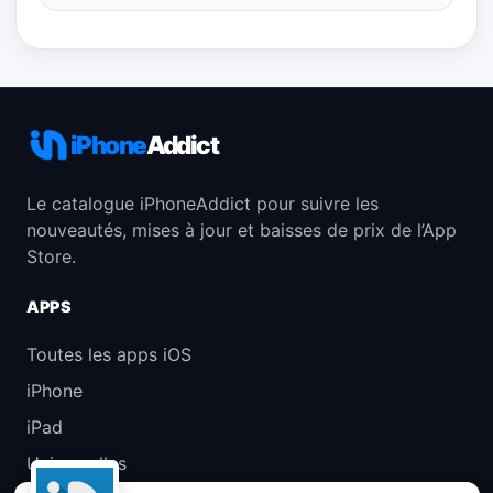
iPhone
Addict
Le catalogue iPhoneAddict pour suivre les
nouveautés, mises à jour et baisses de prix de l’App
Store.
APPS
Toutes les apps iOS
iPhone
iPad
Universelles