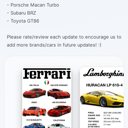
- Porsche Macan Turbo
- Subaru BRZ
- Toyota GT86
Please rate/review each update to encourage us to
add more brands/cars in future updates! :)