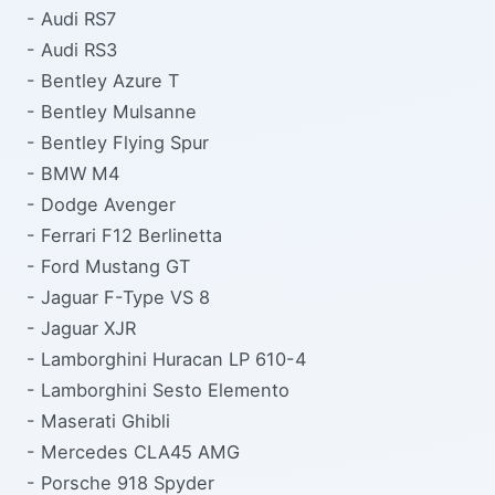
- Audi RS7
- Audi RS3
- Bentley Azure T
- Bentley Mulsanne
- Bentley Flying Spur
- BMW M4
- Dodge Avenger
- Ferrari F12 Berlinetta
- Ford Mustang GT
- Jaguar F-Type VS 8
- Jaguar XJR
- Lamborghini Huracan LP 610-4
- Lamborghini Sesto Elemento
- Maserati Ghibli
- Mercedes CLA45 AMG
- Porsche 918 Spyder