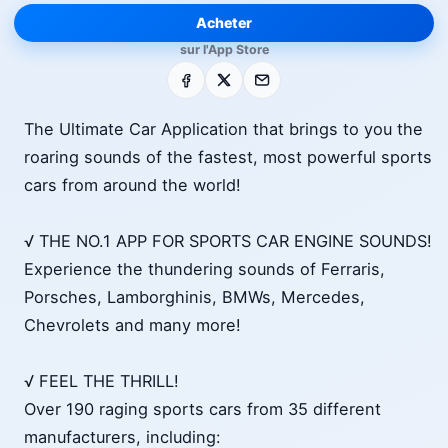
Acheter
sur l'App Store
Facebook
X
E-mail
The Ultimate Car Application that brings to you the
roaring sounds of the fastest, most powerful sports
cars from around the world!
√ THE NO.1 APP FOR SPORTS CAR ENGINE SOUNDS!
Experience the thundering sounds of Ferraris,
Porsches, Lamborghinis, BMWs, Mercedes,
Chevrolets and many more!
√ FEEL THE THRILL!
Over 190 raging sports cars from 35 different
manufacturers, including: