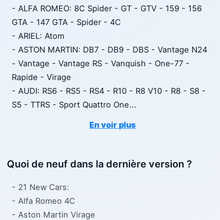
- ALFA ROMEO: 8C Spider - GT - GTV - 159 - 156
GTA - 147 GTA - Spider - 4C
- ARIEL: Atom
- ASTON MARTIN: DB7 - DB9 - DBS - Vantage N24
- Vantage - Vantage RS - Vanquish - One-77 -
Rapide - Virage
- AUDI: RS6 - RS5 - RS4 - R10 - R8 V10 - R8 - S8 -
S5 - TTRS - Sport Quattro One
...
En voir plus
Quoi de neuf dans la dernière version ?
- 21 New Cars:
- Alfa Romeo 4C
- Aston Martin Virage