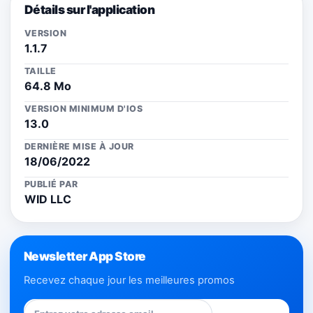
Détails sur l'application
VERSION
1.1.7
TAILLE
64.8 Mo
VERSION MINIMUM D'IOS
13.0
DERNIÈRE MISE À JOUR
18/06/2022
PUBLIÉ PAR
WID LLC
Newsletter App Store
Recevez chaque jour les meilleures promos