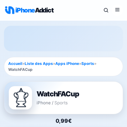
iPhone
Addict
Accueil
»
Liste des Apps
»
Apps iPhone
»
Sports
»
WatchFACup
WatchFACup
iPhone
/
Sports
0,99€