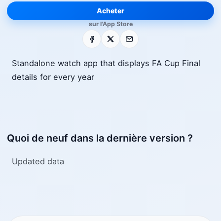
Acheter
sur l'App Store
Facebook
X
E-mail
Standalone watch app that displays FA Cup Final
details for every year
Quoi de neuf dans la dernière version ?
Updated data