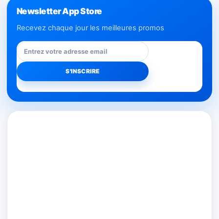
Newsletter App Store
Recevez chaque jour les meilleures promos