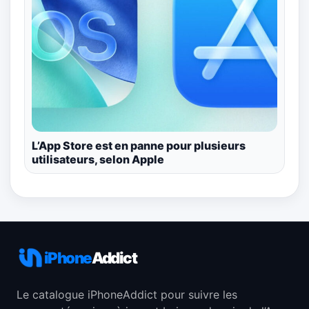
L’App Store est en panne pour plusieurs
utilisateurs, selon Apple
iPhone
Addict
Le catalogue iPhoneAddict pour suivre les