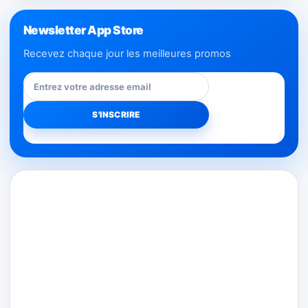
Newsletter App Store
Recevez chaque jour les meilleures promos