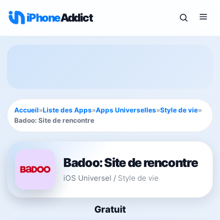
iPhone
Addict
Accueil
»
Liste des Apps
»
Apps Universelles
»
Style de vie
»
Badoo: Site de rencontre
Badoo: Site de rencontre
iOS Universel
/
Style de vie
Gratuit