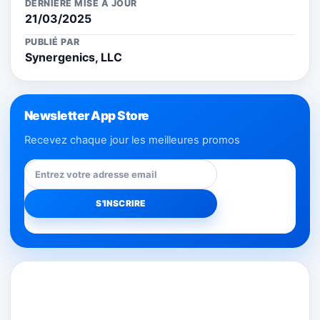
DERNIÈRE MISE À JOUR
21/03/2025
PUBLIÉ PAR
Synergenics, LLC
Newsletter App Store
Recevez chaque jour les meilleures promos