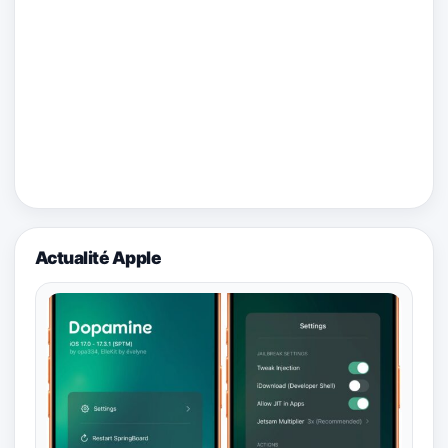
Actualité Apple