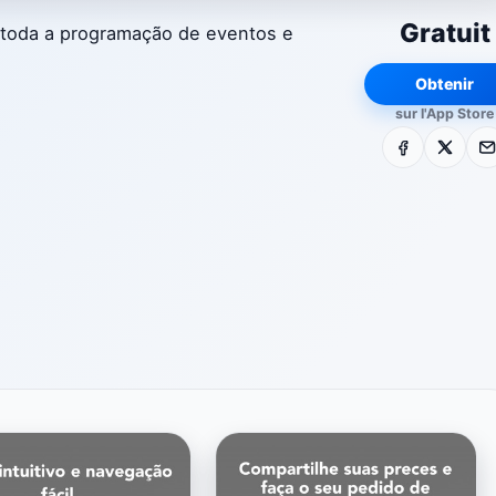
Gratuit
 toda a programação de eventos e
Obtenir
sur l'App Store
Facebook
X
E-m