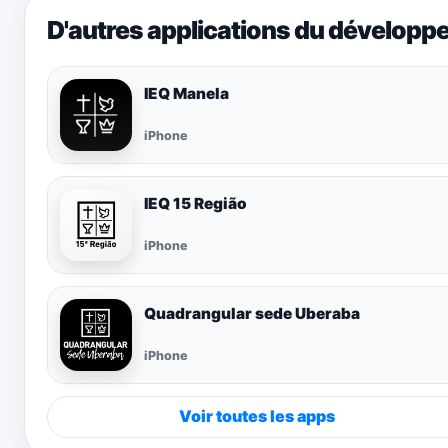
D'autres applications du développ
IEQ Manela
iPhone
IEQ 15 Região
iPhone
Quadrangular sede Uberaba
iPhone
Voir toutes les apps