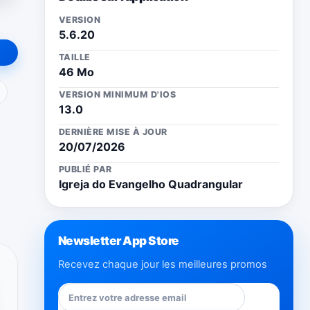
VERSION
5.6.20
TAILLE
46 Mo
ail
VERSION MINIMUM D'IOS
13.0
DERNIÈRE MISE À JOUR
20/07/2026
PUBLIÉ PAR
Igreja do Evangelho Quadrangular
Newsletter App Store
Recevez chaque jour les meilleures promos