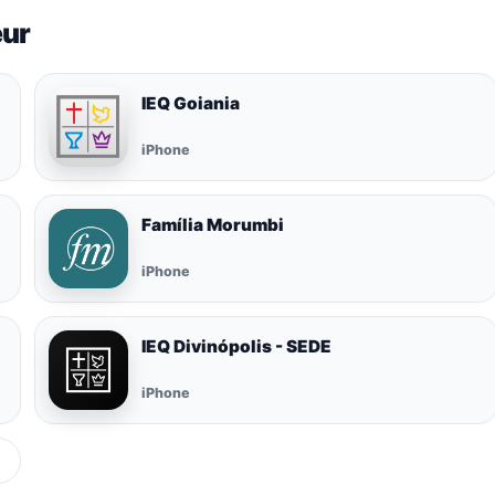
eur
IEQ Goiania
iPhone
Família Morumbi
iPhone
IEQ Divinópolis - SEDE
iPhone