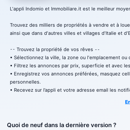
L'appli Indomio et Immobiliare.it est le meilleur moy
Trouvez des milliers de propriétés à vendre et à lou
ainsi que dans d'autres villes et villages d'Italie et d
⁃⁃ Trouvez la propriété de vos rêves ⁃⁃
• Sélectionnez la ville, la zone ou l'emplacement ou 
• Filtrez les annonces par prix, superficie et avec le
• Enregistrez vos annonces préférées, masquez cell
personnelles.
• Recevez sur l’appli et votre adresse email les noti
En
Quoi de neuf dans la dernière version ?