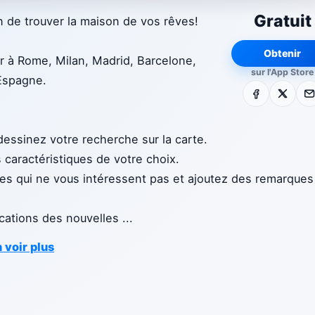
Gratuit
en de trouver la maison de vos rêves!
Obtenir
er à Rome, Milan, Madrid, Barcelone,
sur l'App Store
'Espagne.
Facebook
X
E-m
dessinez votre recherche sur la carte.
s caractéristiques de votre choix.
es qui ne vous intéressent pas et ajoutez des remarques
fications des nouvelles
...
 voir plus