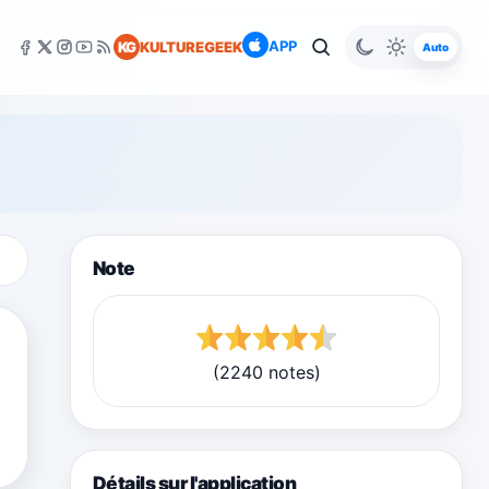
APP
KG
KULTUREGEEK
Auto
Note
(2240 notes)
Détails sur l'application