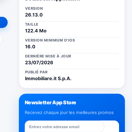
VERSION
26.13.0
TAILLE
122.4 Mo
ail
VERSION MINIMUM D'IOS
16.0
DERNIÈRE MISE À JOUR
23/07/2026
PUBLIÉ PAR
Immobiliare.it S.p.A.
Newsletter App Store
Recevez chaque jour les meilleures promos