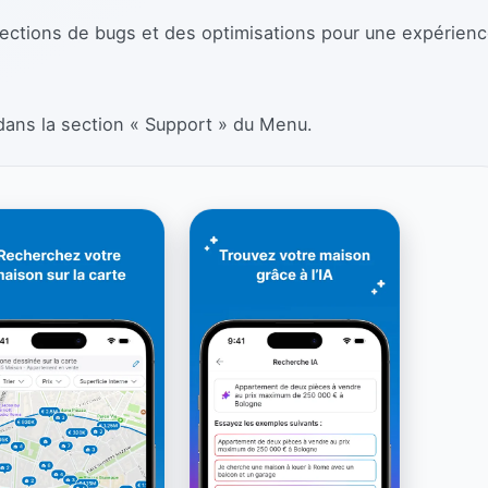
rections de bugs et des optimisations pour une expérien
dans la section « Support » du Menu.