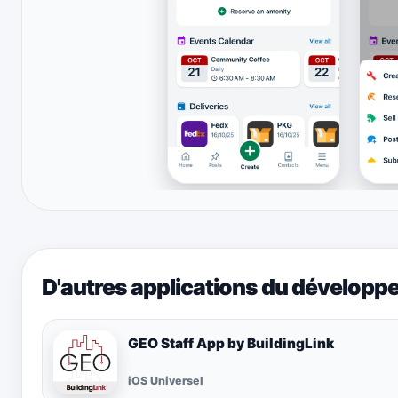
D'autres applications du développ
GEO Staff App by BuildingLink
iOS Universel