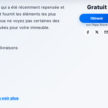
Gratuit
r, qui a été récemment repensée et
t fournit les éléments les plus
Obtenir
 vous ne voyez pas certaines des
sur l'App Store
ivées pour votre immeuble.
Facebook
X
E-m
livraisons
 voir plus