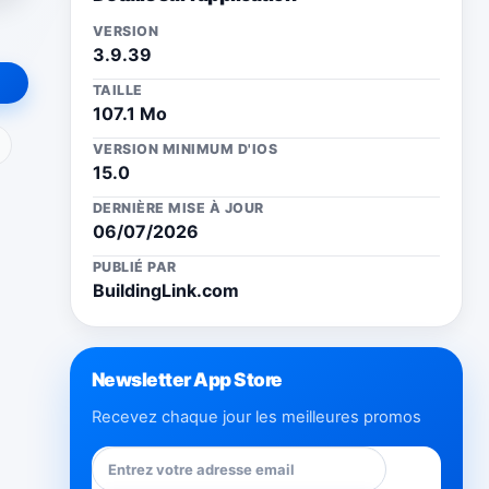
VERSION
3.9.39
TAILLE
107.1 Mo
ail
VERSION MINIMUM D'IOS
15.0
DERNIÈRE MISE À JOUR
06/07/2026
PUBLIÉ PAR
BuildingLink.com
Newsletter App Store
Recevez chaque jour les meilleures promos