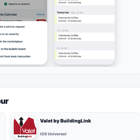
eur
Valet by BuildingLink
iOS Universel