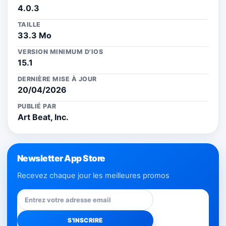
4.0.3
TAILLE
33.3 Mo
VERSION MINIMUM D'IOS
15.1
DERNIÈRE MISE À JOUR
20/04/2026
PUBLIÉ PAR
Art Beat, Inc.
Newsletter App Store
Recevez chaque jour les meilleures promos