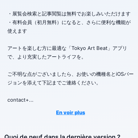
・展覧会検索と記事閲覧は無料でお楽しみいただけます
・有料会員（初月無料）になると、さらに便利な機能が
使えます
アートを楽しむ方に最適な「Tokyo Art Beat」アプリ
で、より充実したアートライフを。
ご不明な点がございましたら、お使いの機種名とiOSバー
ジョンを添えて下記までご連絡ください。
contact+
...
En voir plus
Quoi de neuf dans la dernière version ?