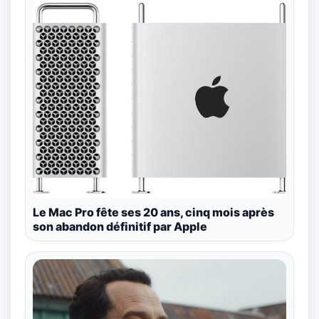
Le Mac Pro fête ses 20 ans, cinq mois après
son abandon définitif par Apple