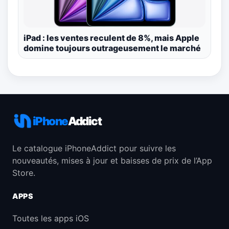
iPad : les ventes reculent de 8%, mais Apple
domine toujours outrageusement le marché
iPhone
Addict
Le catalogue iPhoneAddict pour suivre les
nouveautés, mises à jour et baisses de prix de l’App
Store.
APPS
Toutes les apps iOS