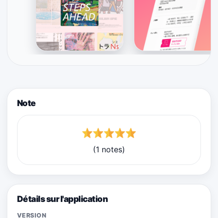
Note
(1 notes)
Détails sur l'application
VERSION