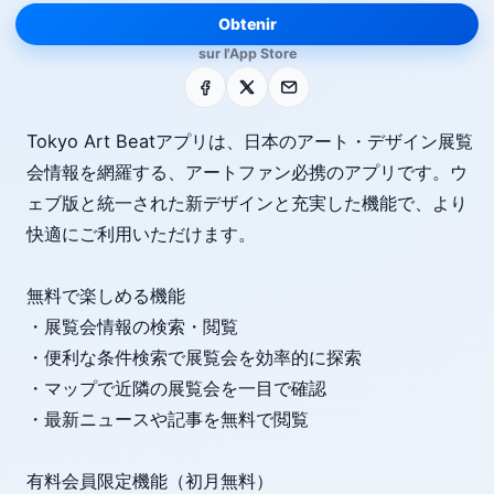
Obtenir
sur l'App Store
Facebook
X
E-mail
Tokyo Art Beatアプリは、日本のアート・デザイン展覧
会情報を網羅する、アートファン必携のアプリです。ウ
ェブ版と統一された新デザインと充実した機能で、より
快適にご利用いただけます。
無料で楽しめる機能
・展覧会情報の検索・閲覧
・便利な条件検索で展覧会を効率的に探索
・マップで近隣の展覧会を一目で確認
・最新ニュースや記事を無料で閲覧
有料会員限定機能（初月無料）