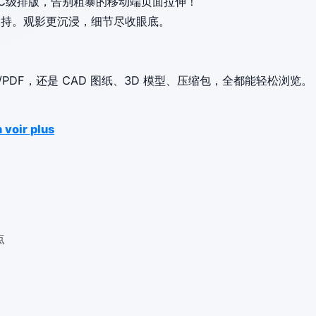
C级排版，告别粗暴的移动端页面拉伸！
加持。观影更沉浸，细节尽收眼底。
/PDF，还是 CAD 图纸、3D 模型、压缩包，全都能轻松浏览。
 voir plus
点