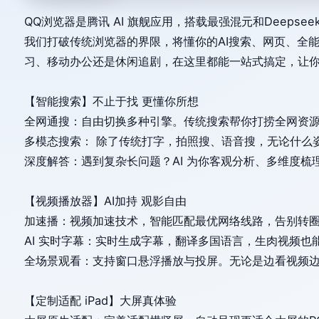
QQ浏览器是腾讯 AI 旗舰应用，搭载最强混元和Deepse
我们打破传统浏览器的界限，将懂你的AI搜索、网页、全
习、移动办公还是休闲追剧，在这里都能一站式搞定，让
【智能搜索】不止于找 更懂你所想
全网通搜：自由切换多种引擎。传统搜索帮你打捞全网资源，A
多模态搜索： 除了传统打字，拍照搜、语音搜，无论什么姿
深度解答：遇到复杂长问题？AI 为你客观分析、多维度梳
【视频播放器】AI加持 观影自由
加速播：视频加速技术，智能匹配最优网络线路，告别转
AI 实时字幕：实时生成字幕，翻译多国语言，生肉视频也
全场景观看：支持窗口悬浮播放与投屏。无论是边看视频
【定制适配 iPad】大屏真体验