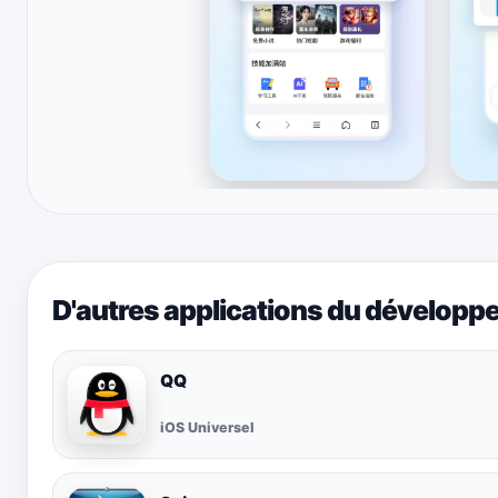
D'autres applications du développ
QQ
iOS Universel