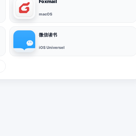
Foxmail
macOS
微信读书
iOS Universel