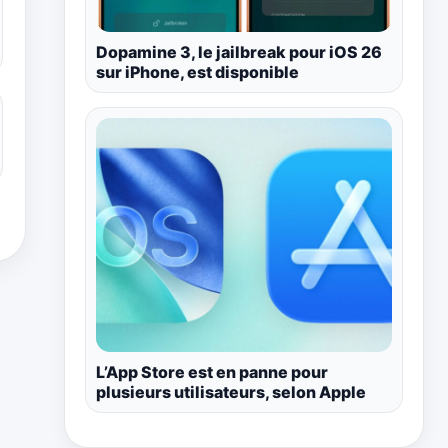
Dopamine 3, le jailbreak pour iOS 26
sur iPhone, est disponible
L’App Store est en panne pour
plusieurs utilisateurs, selon Apple