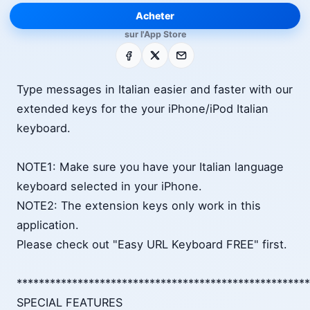
Acheter
sur l'App Store
Facebook
X
E-mail
Type messages in Italian easier and faster with our
extended keys for the your iPhone/iPod Italian
keyboard.
NOTE1: Make sure you have your Italian language
keyboard selected in your iPhone.
NOTE2: The extension keys only work in this
application.
Please check out "Easy URL Keyboard FREE" first.
*****************************************************
SPECIAL FEATURES