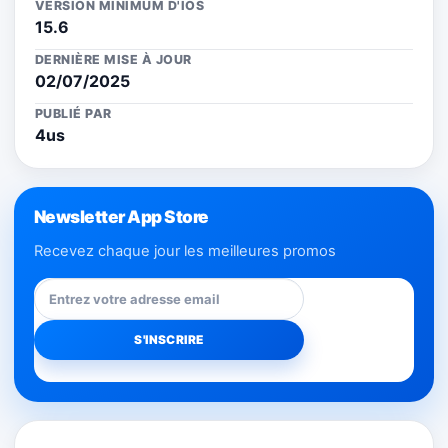
VERSION MINIMUM D'IOS
15.6
DERNIÈRE MISE À JOUR
02/07/2025
PUBLIÉ PAR
4us
Newsletter App Store
Recevez chaque jour les meilleures promos