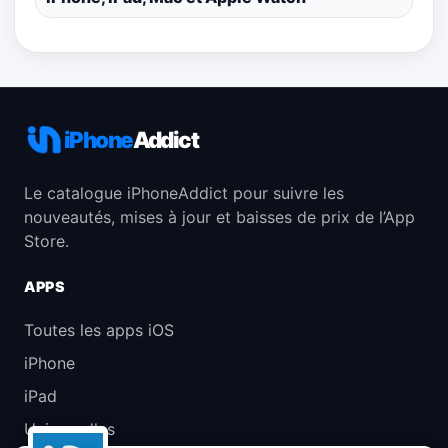
iPhone
Addict
Le catalogue iPhoneAddict pour suivre les
nouveautés, mises à jour et baisses de prix de l’App
Store.
APPS
Toutes les apps iOS
iPhone
iPad
Universelles