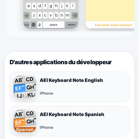
D'autres applications du développeur
AEI Keyboard Note English
iPhone
AEI Keyboard Note Spanish
iPhone