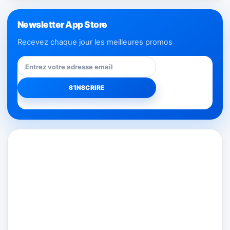
Newsletter App Store
Recevez chaque jour les meilleures promos