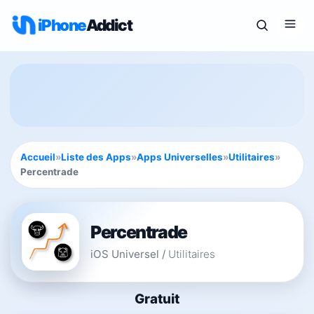
iPhone
Addict
Accueil
»
Liste des Apps
»
Apps Universelles
»
Utilitaires
»
Percentrade
Percentrade
iOS Universel
/
Utilitaires
Gratuit