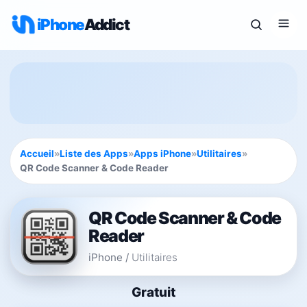
iPhone
Addict
Accueil
»
Liste des Apps
»
Apps iPhone
»
Utilitaires
»
QR Code Scanner & Code Reader
QR Code Scanner & Code
Reader
iPhone
/
Utilitaires
Gratuit