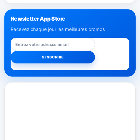
Newsletter App Store
Recevez chaque jour les meilleures promos