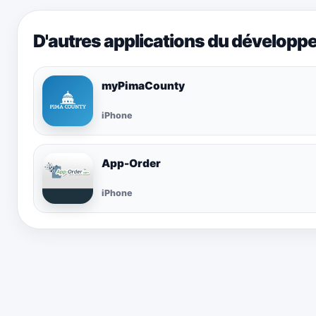
D'autres applications du développ
myPimaCounty
iPhone
App-Order
iPhone