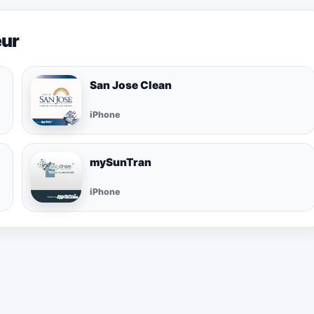
eur
San Jose Clean
iPhone
mySunTran
iPhone