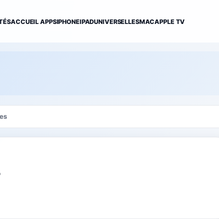
TÉS
ACCUEIL APPS
IPHONE
IPAD
UNIVERSELLES
MAC
APPLE TV
es