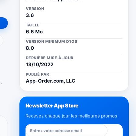
VERSION
3.6
TAILLE
6.6 Mo
ail
VERSION MINIMUM D'IOS
8.0
DERNIÈRE MISE À JOUR
13/10/2022
PUBLIÉ PAR
App-Order.com, LLC
.
Newsletter App Store
Recevez chaque jour les meilleures promos