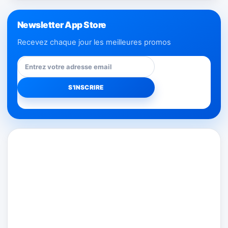
Newsletter App Store
Recevez chaque jour les meilleures promos