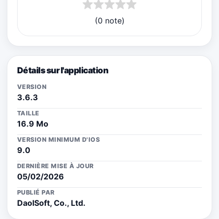
(0 note)
Détails sur l'application
VERSION
3.6.3
TAILLE
16.9 Mo
VERSION MINIMUM D'IOS
9.0
DERNIÈRE MISE À JOUR
05/02/2026
PUBLIÉ PAR
DaolSoft, Co., Ltd.