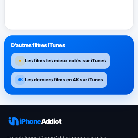
D'autres filtres iTunes
Les films les mieux notés sur iTunes
★
Les derniers films en 4K sur iTunes
4K
iPhone
Addict
Le catalogue iPhoneAddict pour suivre les