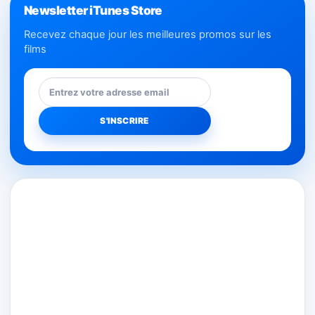
Newsletter iTunes Store
Recevez chaque jour les meilleures promos sur les
films