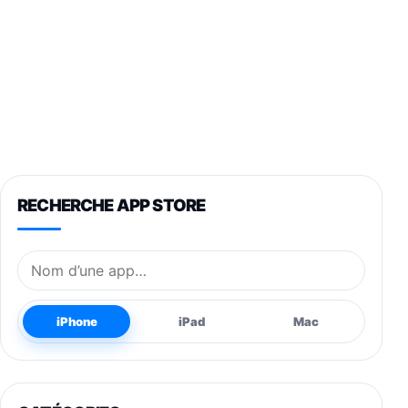
RECHERCHE APP STORE
Nom de l’application
iPhone
iPad
Mac