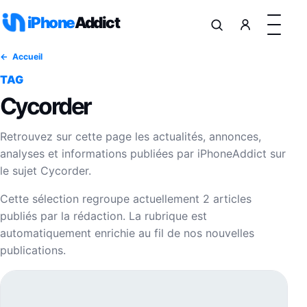
Aller au contenu
iPhone
Addict
Accueil
TAG
Cycorder
Retrouvez sur cette page les actualités, annonces,
analyses et informations publiées par iPhoneAddict sur
le sujet Cycorder.
Cette sélection regroupe actuellement 2 articles
publiés par la rédaction. La rubrique est
automatiquement enrichie au fil de nos nouvelles
publications.