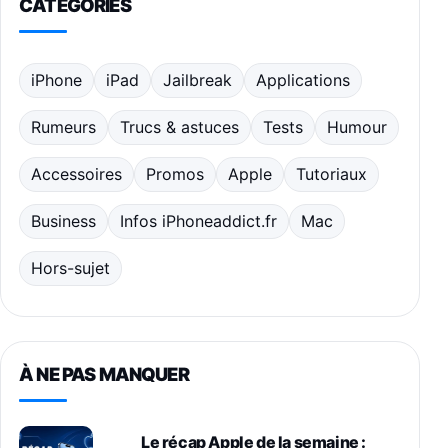
CATÉGORIES
iPhone
iPad
Jailbreak
Applications
Rumeurs
Trucs & astuces
Tests
Humour
Accessoires
Promos
Apple
Tutoriaux
Business
Infos iPhoneaddict.fr
Mac
Hors-sujet
À NE PAS MANQUER
Le récap Apple de la semaine :