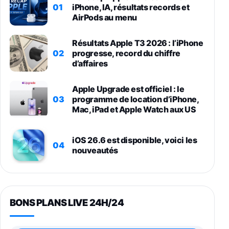
01
iPhone, IA, résultats records et
AirPods au menu
Résultats Apple T3 2026 : l’iPhone
02
progresse, record du chiffre
d’affaires
Apple Upgrade est officiel : le
03
programme de location d’iPhone,
Mac, iPad et Apple Watch aux US
iOS 26.6 est disponible, voici les
04
nouveautés
BONS PLANS LIVE 24H/24