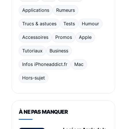
Applications
Rumeurs
Trucs & astuces
Tests
Humour
Accessoires
Promos
Apple
Tutoriaux
Business
Infos iPhoneaddict.fr
Mac
Hors-sujet
À NE PAS MANQUER