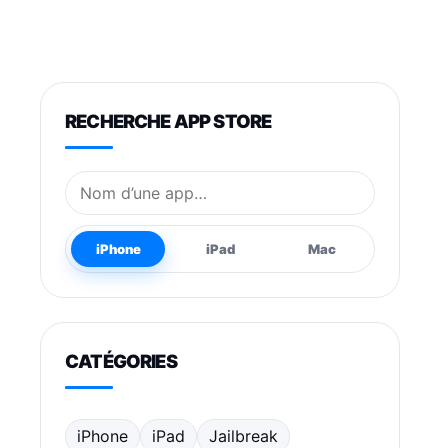
RECHERCHE APP STORE
Nom de l’application
iPhone
iPad
Mac
CATÉGORIES
iPhone
iPad
Jailbreak