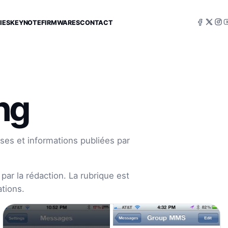
IES
KEYNOTE
FIRMWARES
CONTACT
ng
ses et informations publiées par
par la rédaction. La rubrique est
tions.