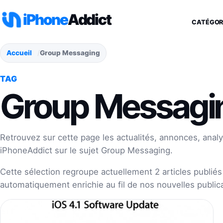
Aller au contenu
iPhone
Addict
CATÉGOR
Accueil
Group Messaging
TAG
Group Messagi
Retrouvez sur cette page les actualités, annonces, analy
iPhoneAddict sur le sujet Group Messaging.
Cette sélection regroupe actuellement 2 articles publiés 
automatiquement enrichie au fil de nos nouvelles publica