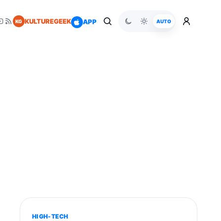
KULTUREGEEK
APP
KG
AUTO
HIGH-TECH