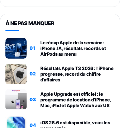
À NE PAS MANQUER
Le récap Apple de la semaine :
01
iPhone, IA, résultats records et
AirPods au menu
Résultats Apple T3 2026 : l’iPhone
02
progresse, record du chiffre
d’affaires
Apple Upgrade est officiel : le
03
programme de location d’iPhone,
Mac, iPad et Apple Watch aux US
iOS 26.6 est disponible, voici les
04