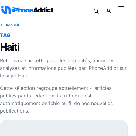
Aller au contenu
iPhone
Addict
Accueil
TAG
Haiti
Retrouvez sur cette page les actualités, annonces,
analyses et informations publiées par iPhoneAddict sur
le sujet Haiti.
Cette sélection regroupe actuellement 4 articles
publiés par la rédaction. La rubrique est
automatiquement enrichie au fil de nos nouvelles
publications.