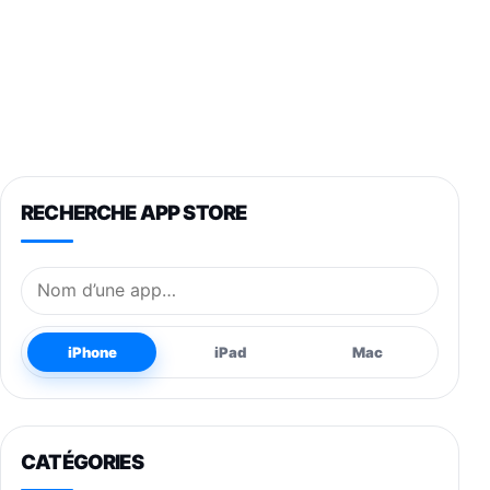
RECHERCHE APP STORE
Nom de l’application
iPhone
iPad
Mac
CATÉGORIES