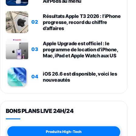
AirPods au menu
Résultats Apple T3 2026 : l’iPhone
02
progresse, record du chiffre
d’affaires
Apple Upgrade est officiel : le
03
programme de location d’iPhone,
Mac, iPad et Apple Watch aux US
iOS 26.6 est disponible, voici les
04
nouveautés
BONS PLANS LIVE 24H/24
Produits High-Tech