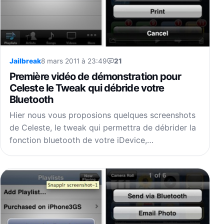
Jailbreak
8 mars 2011 à 23:49
21
Première vidéo de démonstration pour
Celeste le Tweak qui débride votre
Bluetooth
Hier nous vous proposions quelques screenshots
de Celeste, le tweak qui permettra de débrider la
fonction bluetooth de votre iDevice,…