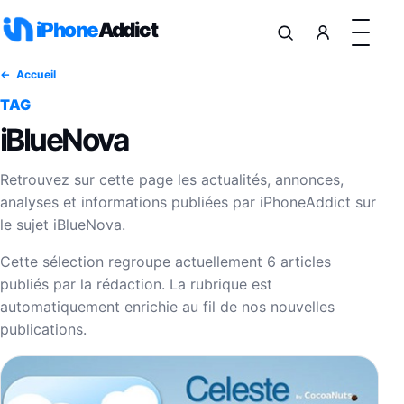
Aller au contenu
iPhone
Addict
Accueil
TAG
iBlueNova
Retrouvez sur cette page les actualités, annonces,
analyses et informations publiées par iPhoneAddict sur
le sujet iBlueNova.
Cette sélection regroupe actuellement 6 articles
publiés par la rédaction. La rubrique est
automatiquement enrichie au fil de nos nouvelles
publications.