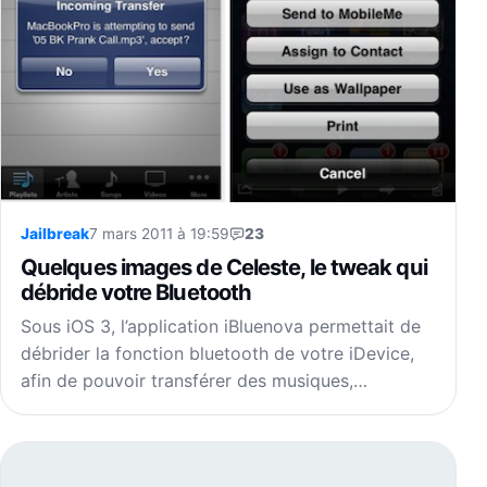
Jailbreak
7 mars 2011 à 19:59
23
Quelques images de Celeste, le tweak qui
débride votre Bluetooth
Sous iOS 3, l’application iBluenova permettait de
débrider la fonction bluetooth de votre iDevice,
afin de pouvoir transférer des musiques,…