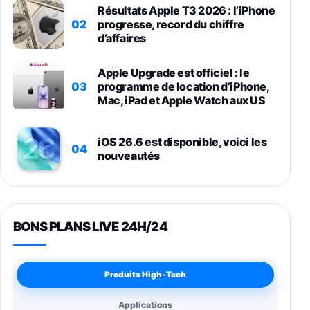
Résultats Apple T3 2026 : l’iPhone
02
progresse, record du chiffre
d’affaires
Apple Upgrade est officiel : le
03
programme de location d’iPhone,
Mac, iPad et Apple Watch aux US
iOS 26.6 est disponible, voici les
04
nouveautés
BONS PLANS LIVE 24H/24
Produits High-Tech
Applications