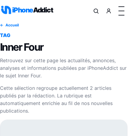
Aller au contenu
iPhone
Addict
Accueil
TAG
Inner Four
Retrouvez sur cette page les actualités, annonces,
analyses et informations publiées par iPhoneAddict sur
le sujet Inner Four.
Cette sélection regroupe actuellement 2 articles
publiés par la rédaction. La rubrique est
automatiquement enrichie au fil de nos nouvelles
publications.