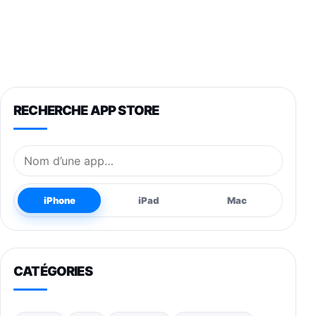
RECHERCHE APP STORE
Nom de l’application
iPhone
iPad
Mac
CATÉGORIES