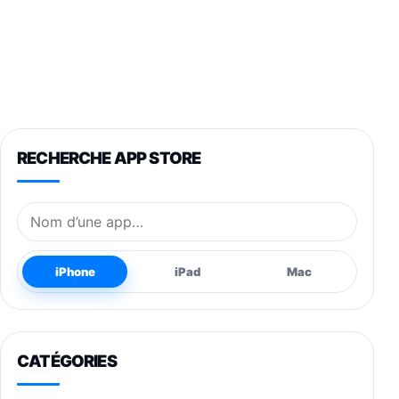
RECHERCHE APP STORE
Nom de l’application
iPhone
iPad
Mac
CATÉGORIES