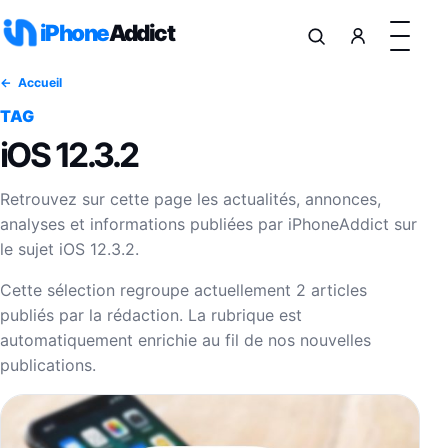
Aller au contenu
iPhone
Addict
Accueil
TAG
iOS 12.3.2
Retrouvez sur cette page les actualités, annonces,
analyses et informations publiées par iPhoneAddict sur
le sujet iOS 12.3.2.
Cette sélection regroupe actuellement 2 articles
publiés par la rédaction. La rubrique est
automatiquement enrichie au fil de nos nouvelles
publications.