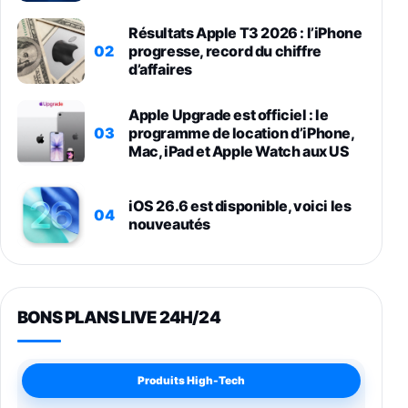
Résultats Apple T3 2026 : l’iPhone
02
progresse, record du chiffre
d’affaires
Apple Upgrade est officiel : le
03
programme de location d’iPhone,
Mac, iPad et Apple Watch aux US
iOS 26.6 est disponible, voici les
04
nouveautés
BONS PLANS LIVE 24H/24
Produits High-Tech