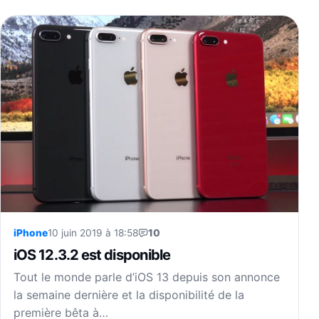
iPhone
10 juin 2019 à 18:58
10
iOS 12.3.2 est disponible
Tout le monde parle d’iOS 13 depuis son annonce
la semaine dernière et la disponibilité de la
première bêta à…