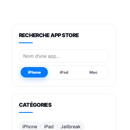
RECHERCHE APP STORE
Nom de l’application
iPhone
iPad
Mac
CATÉGORIES
iPhone
iPad
Jailbreak