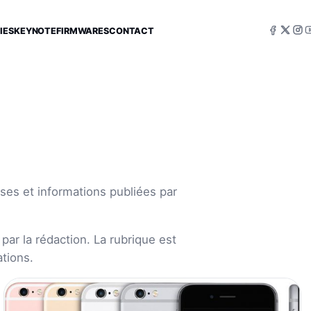
IES
KEYNOTE
FIRMWARES
CONTACT
ses et informations publiées par
par la rédaction. La rubrique est
tions.