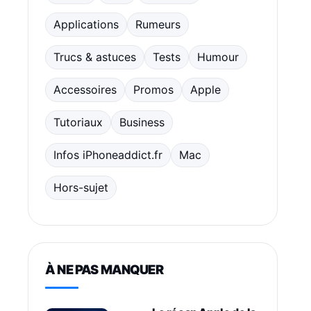
Applications
Rumeurs
Trucs & astuces
Tests
Humour
Accessoires
Promos
Apple
Tutoriaux
Business
Infos iPhoneaddict.fr
Mac
Hors-sujet
À NE PAS MANQUER