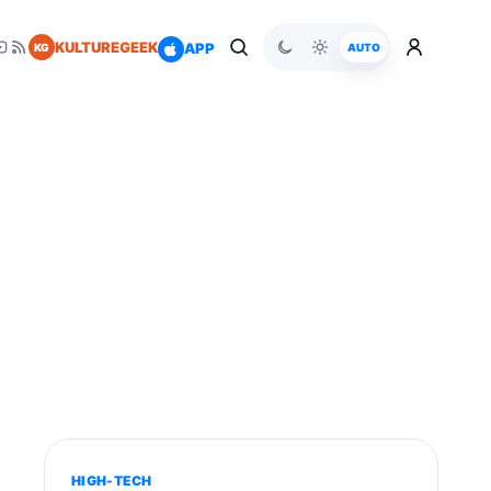
KULTUREGEEK
APP
KG
AUTO
HIGH-TECH