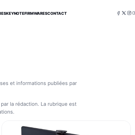
IES
KEYNOTE
FIRMWARES
CONTACT
ses et informations publiées par
par la rédaction. La rubrique est
tions.