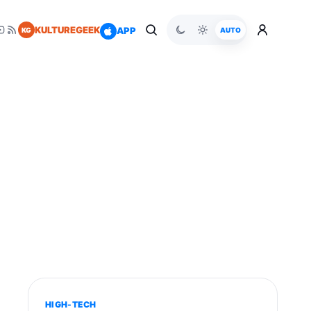
KULTUREGEEK
APP
KG
AUTO
HIGH-TECH