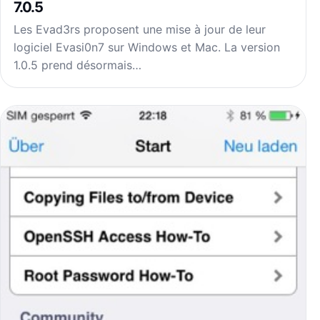
7.0.5
Les Evad3rs proposent une mise à jour de leur
logiciel Evasi0n7 sur Windows et Mac. La version
1.0.5 prend désormais…