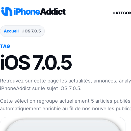
Aller au contenu
iPhone
Addict
CATÉGOR
Accueil
iOS 7.0.5
TAG
iOS 7.0.5
Retrouvez sur cette page les actualités, annonces, analy
iPhoneAddict sur le sujet iOS 7.0.5.
Cette sélection regroupe actuellement 5 articles publiés 
automatiquement enrichie au fil de nos nouvelles publica