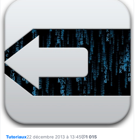
Tutoriaux
22 décembre 2013 à 13:45
1 015