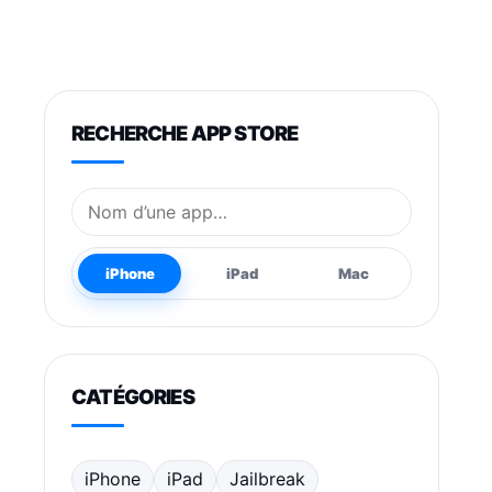
RECHERCHE APP STORE
Nom de l’application
iPhone
iPad
Mac
CATÉGORIES
iPhone
iPad
Jailbreak