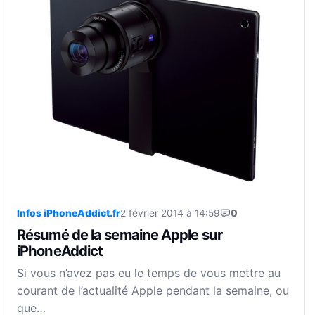
Infos iPhoneAddict.fr
2 février 2014 à 14:59
0
Résumé de la semaine Apple sur
iPhoneAddict
Si vous n’avez pas eu le temps de vous mettre au
courant de l’actualité Apple pendant la semaine, ou
que…