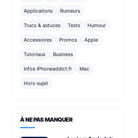
Applications
Rumeurs
Trucs & astuces
Tests
Humour
Accessoires
Promos
Apple
Tutoriaux
Business
Infos iPhoneaddict.fr
Mac
Hors-sujet
À NE PAS MANQUER