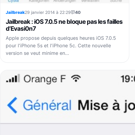
Jailbreak
29 janvier 2014 à 22:29
40
Jailbreak : iOS 7.0.5 ne bloque pas les failles
d’Evasi0n7
Apple propose depuis quelques heures iOS 7.0.5
pour l'iPhone 5s et l'iPhone 5c. Cette nouvelle
version se veut minime en…