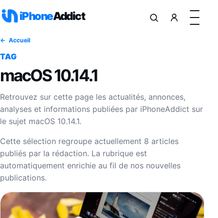
Aller au contenu
iPhone
Addict
Accueil
TAG
macOS 10.14.1
Retrouvez sur cette page les actualités, annonces,
analyses et informations publiées par iPhoneAddict sur
le sujet macOS 10.14.1.
Cette sélection regroupe actuellement 8 articles
publiés par la rédaction. La rubrique est
automatiquement enrichie au fil de nos nouvelles
publications.