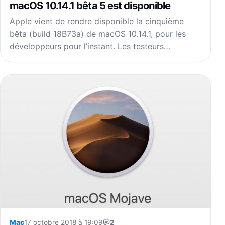
macOS 10.14.1 bêta 5 est disponible
Apple vient de rendre disponible la cinquième
bêta (build 18B73a) de macOS 10.14.1, pour les
développeurs pour l’instant. Les testeurs…
Mac
17 octobre 2018 à 19:09
2