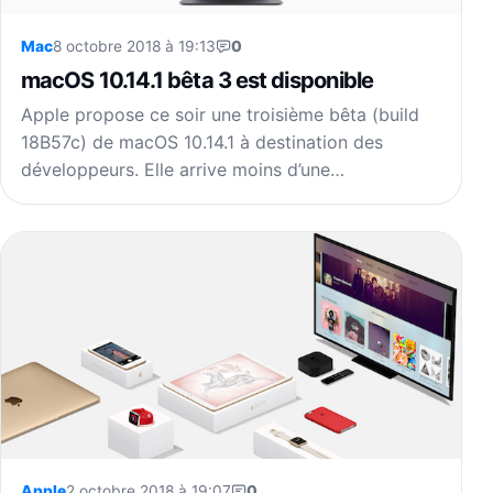
Mac
8 octobre 2018 à 19:13
0
macOS 10.14.1 bêta 3 est disponible
Apple propose ce soir une troisième bêta (build
18B57c) de macOS 10.14.1 à destination des
développeurs. Elle arrive moins d’une…
Apple
2 octobre 2018 à 19:07
0