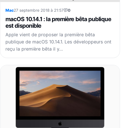
Mac
27 septembre 2018 à 21:57
0
macOS 10.14.1 : la première bêta publique
est disponible
Apple vient de proposer la première bêta
publique de macOS 10.14.1. Les développeurs ont
reçu la première bêta il y…