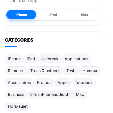
iPhone
iPad
Mac
CATÉGORIES
iPhone
iPad
Jailbreak
Applications
Rumeurs
Trucs & astuces
Tests
Humour
Accessoires
Promos
Apple
Tutoriaux
Business
Infos iPhoneaddict.fr
Mac
Hors-sujet