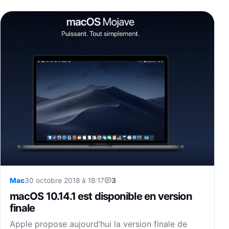
Mac
30 octobre 2018 à 18:17
3
macOS 10.14.1 est disponible en version
finale
Apple propose aujourd’hui la version finale de