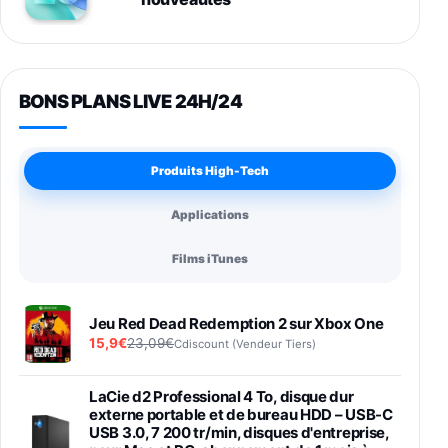
BONS PLANS LIVE 24H/24
Produits High-Tech
Applications
Films iTunes
Jeu Red Dead Redemption 2 sur Xbox One
15,9€
23,09€
Cdiscount (Vendeur Tiers)
LaCie d2 Professional 4 To, disque dur
externe portable et de bureau HDD – USB-C
USB 3.0, 7 200 tr/min, disques d'entreprise,