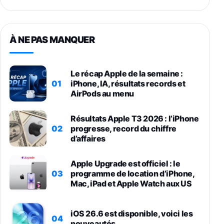
À NE PAS MANQUER
Le récap Apple de la semaine :
01
iPhone, IA, résultats records et
AirPods au menu
Résultats Apple T3 2026 : l’iPhone
02
progresse, record du chiffre
d’affaires
Apple Upgrade est officiel : le
03
programme de location d’iPhone,
Mac, iPad et Apple Watch aux US
iOS 26.6 est disponible, voici les
04
nouveautés