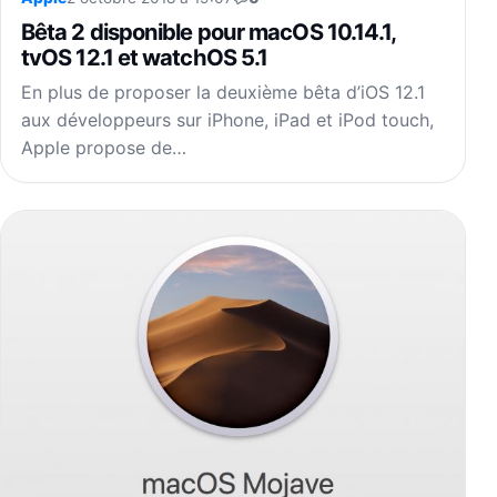
Bêta 2 disponible pour macOS 10.14.1,
tvOS 12.1 et watchOS 5.1
En plus de proposer la deuxième bêta d’iOS 12.1
aux développeurs sur iPhone, iPad et iPod touch,
Apple propose de…