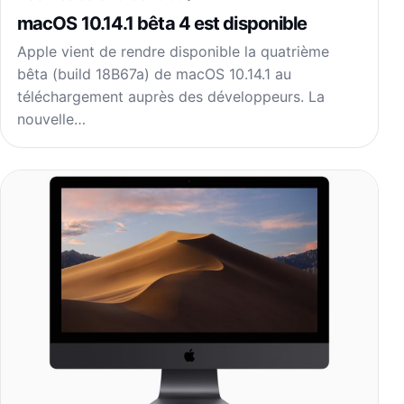
macOS 10.14.1 bêta 4 est disponible
Apple vient de rendre disponible la quatrième
bêta (build 18B67a) de macOS 10.14.1 au
téléchargement auprès des développeurs. La
nouvelle…